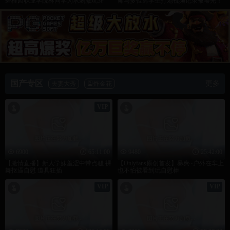
《鬼灭之刃第二季》核心篇章为花街篇，承接第一季无限
列车篇结局，炭治郎、善逸、伊之助跟随音柱宇髓天元潜
入吉原花街，追查潜藏在风月场所中的上弦恶鬼，揭开鬼
舞辻无惨势力的新一轮阴谋。本作动画制作水准再度升
级，打斗作画华丽震撼，人物内心刻画细腻动人，善恶的
冲突与人性的温暖交织，是无数动漫爱好者反复搜索
鬼灭
之刃第二季免费观看
二刷三刷的核心作品。
多数视频平台为缩减播放时长，大量删减第二季花街篇过
渡剧情、人物互动与关键打斗分镜，破坏故事完整逻辑。
本站
鬼灭之刃第二季免费观看
资源100%还原原版完整正
片，无任何画面裁剪、剧情删减与画质压缩，完整呈现花
街篇的热血与悲壮。