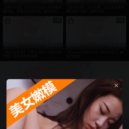
用户追番时可结合
剧情深度解析
板块，梳理第一季至第二
季串联的长线伏笔，完整读懂鬼灭宏大的斩鬼世界观与人
物宿命。
世界观科普
角色成长
第二季鬼杀队势力全解析
炭治郎小队成长历程梳理
柱级剑士能力科普
人物心境变化解读