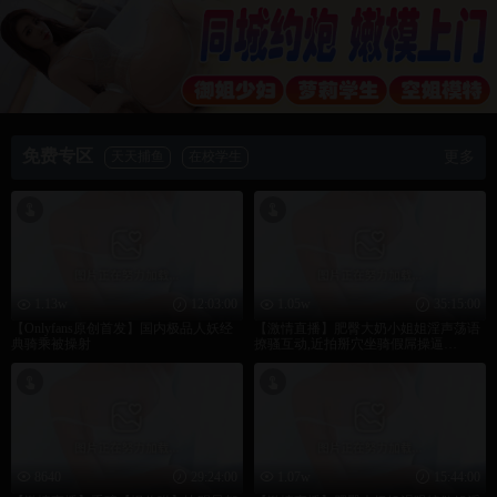
炭治郎小队能力人设解析
音柱与花街上弦恶鬼解析
呼吸法进阶成长盘点
恶鬼血鬼术能力科普
鬼灭之刃第二季 剧
跨季长线伏笔｜鬼的起源｜呼
吸法真相｜细节彩蛋拆解
情伏笔深度解析
《鬼灭之刃第二季》延续系列埋藏线索的叙事风格，花街
篇暗藏多条衔接后续篇章的长线伏笔，关于鬼舞辻无惨的
弱点、日轮刀的秘密、始祖呼吸法的线索均有隐晦铺垫。