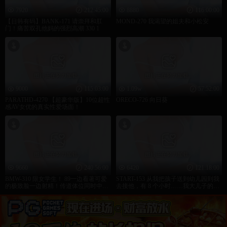
贯穿全系列长线伏笔梳理
第二季镜头隐藏细节盘点
无惨相关线索深挖
作画分镜细节解读
鬼灭之刃第二季 同款
斩鬼战斗｜少年成长｜暗
黑奇幻｜高口碑动画合集
高分热血奇幻番剧推荐
喜爱
鬼灭之刃第二季
少年冒险、华丽打斗、正邪对抗、温
情治愈风格的漫迷，可在本板块浏览全网同类型高分动
画。平台依据用户追番偏好，精准筛选制作精良、世界观
宏大、打斗作画优质的热血奇幻番剧，看完
鬼灭之刃第二
季免费观看
全集后，可无缝衔接全新优质番剧，一站式满
足日常追番需求。