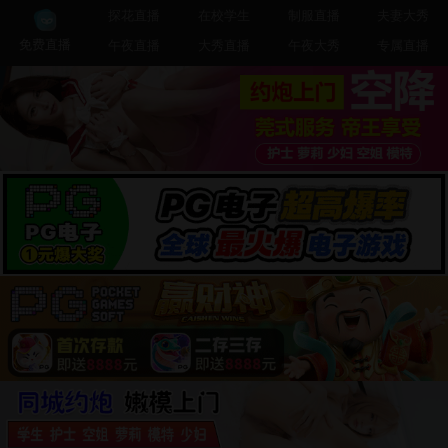
费观看
常年位居动漫搜索榜单前列。市面上主流视频平台
普遍存在会员付费、剧情大量删减、弹窗广告密集、画质
压缩模糊等问题，很难找到纯粹稳定的
鬼灭之刃第二季免
费观看
渠道。
本站专注高清动漫资源整合，搭建专属
鬼灭之刃第二季
独
立播放分区，完整收录第二季全部正片、番外短片、幕后
花絮、剧场联动短片，全程无画面裁剪、无水印、无强制
广告弹窗，原汁原味还原动画全部视听内容，真正实现
鬼
灭之刃第二季免费观看
自由观影。平台完美适配手机、平
板、电脑设备，支持倍速播放、记忆播放进度、画质切
换、全屏观影等实用功能。
追番过程中可搭配
鬼灭之刃第二季完整剧情简介
与
逐集分
集目录
板块，梳理故事脉络与人物羁绊，沉浸式感受炭治
郎小队的斩鬼之路。