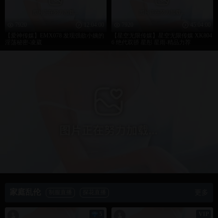
前期铺垫
决战篇章
第二季潜入铺垫篇章梳理
第二季花街终极决战篇章
花街潜伏剧情完整复盘
高光打斗名场面汇总
鬼灭之刃第二季 全
主角小队｜音柱家族｜上弦恶
鬼｜平民配角全解析
角色人物图鉴