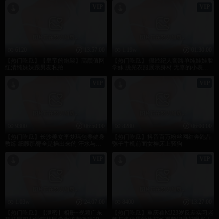
1080P无删减原版动画
独家收录隐藏剧情
分集梳理
深度解读
鬼灭之刃第二季 逐集剧情拆解
鬼灭之刃第二季 跨季伏笔深挖
花街篇完整脉络复盘
世界观隐藏细节盘点
鬼灭之刃第二季 完整
花街篇主线｜人物成长｜制
作亮点｜全球口碑
动画剧情简介