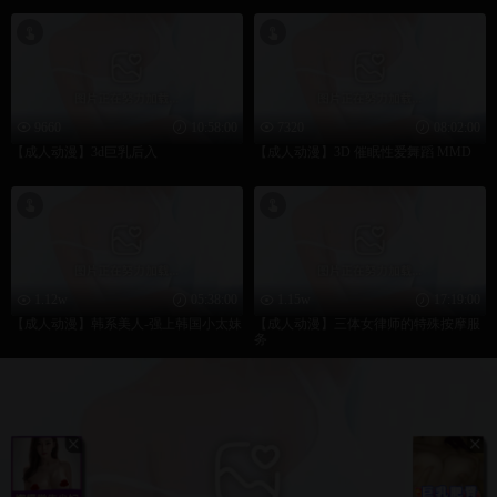
对比多个追番站点，这里的
鬼灭之刃第二季免费观
看
资源最全，番外、花絮全部收录，剧情一点没有
删减，体验远超其他平台！
极速追番直达入口