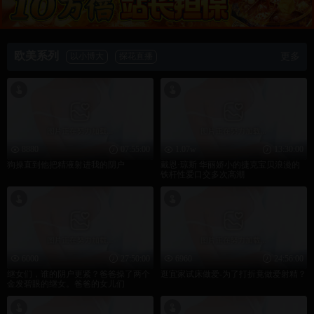
全部推荐动画均支持高清无删减免费在线播放，三端自适
应流畅观影，实时同步官方更新排期，持续为热血动漫爱
好者提供稳定优质的追番资源。
高分奇幻
热血打斗
高分暗黑奇幻冒险动画合集
高燃战斗奇幻动画合集
高口碑少年成长番剧
顶级作画打斗番剧